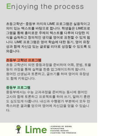
E
njoying
the process
초등고학년~ 중등부 까지의 LIME
프로그램은 실용적이고
의미 있는 텍스트를
바탕으로 합니다. 학생들은 LIME프로
그램을 통해 흥미로운 주제의 텍스트를 다루며 다양한 지
식을 습득하고 창의적인 생각을 영어로 표현할 수 있게 됩
니다. LIME 프로그램은 영어 학습에 대한 동기, 영어 유창
성과 함께 자신감 있는 글로벌 리더로 성장할 수 있도록 도
와줍니다.
초등부 고학년 프로그램
초등 고학년이 되면 중등과정을 준비하며 어휘, 문법, 토플
등의 과정을 통해 실력을 한층 업그레이드하게 됩니다.
원어민 선생님과 토론하고, 글쓰기를 하며 영어의 유창성
도 함께 키워갑니다.
중등부 프로그램
중등부에서는 수능 교과과정을 준비하는 동시에 원어민
교사와 함께 토론하고 프로젝트를 하며 쓰기, 말하기 훈련
도 심도있게 다룹니다.
내신과 수행평가
부분에서 모두 만
족스러운 결과를 얻으며 영어에 자신감을 얻을 수 있습니
다.